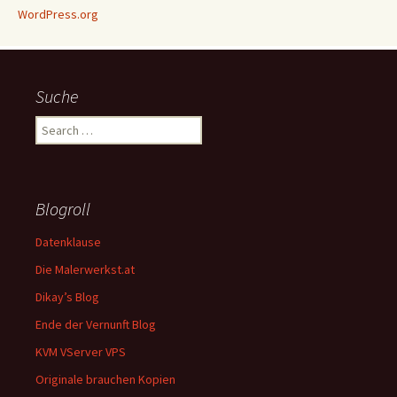
WordPress.org
Suche
Search
for:
Blogroll
Datenklause
Die Malerwerkst.at
Dikay’s Blog
Ende der Vernunft Blog
KVM VServer VPS
Originale brauchen Kopien