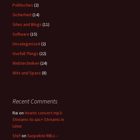
Politisches
(2)
Sicherheit
(14)
Sites and Blogs
(11)
Software
(15)
Uncategorized
(2)
Usefull Things
(22)
Webtechniken
(24)
Witz und Spass
(8)
Recent Comments
Rai
on
Howto convert mp3-
Streams to aac+ Streams in
Linux
Stef
on
Suspekte RBLs –