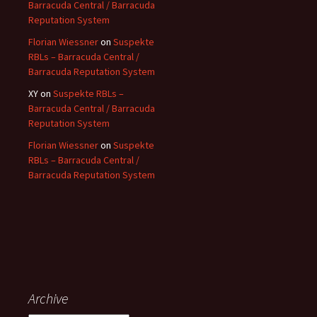
Barracuda Central / Barracuda
Reputation System
Florian Wiessner
on
Suspekte
RBLs – Barracuda Central /
Barracuda Reputation System
XY
on
Suspekte RBLs –
Barracuda Central / Barracuda
Reputation System
Florian Wiessner
on
Suspekte
RBLs – Barracuda Central /
Barracuda Reputation System
Archive