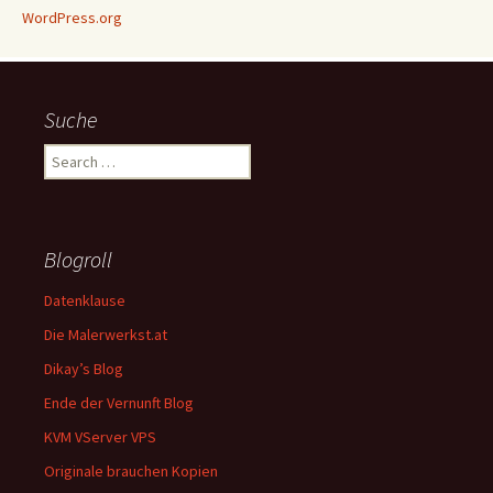
WordPress.org
Suche
Search
for:
Blogroll
Datenklause
Die Malerwerkst.at
Dikay’s Blog
Ende der Vernunft Blog
KVM VServer VPS
Originale brauchen Kopien