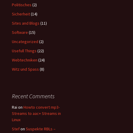
Politisches
(2)
Sicherheit
(14)
Sites and Blogs
(11)
Software
(15)
Uncategorized
(2)
Usefull Things
(22)
Webtechniken
(24)
Witz und Spass
(8)
Recent Comments
Rai
on
Howto convert mp3-
Streams to aac+ Streams in
Linux
Stef
on
Suspekte RBLs –