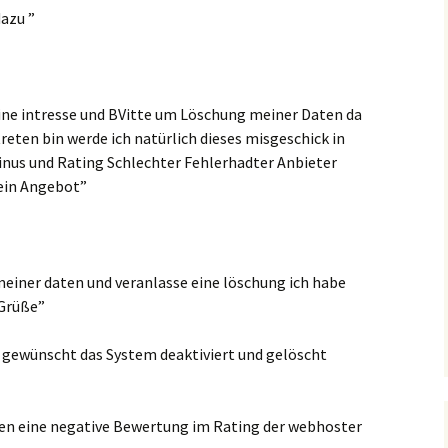
azu ”
eine intresse und BVitte um Löschung meiner Daten da
eten bin werde ich natürlich dieses misgeschick in
inus und Rating Schlechter Fehlerhadter Anbieter
 ein Angebot”
meiner daten und veranlasse eine löschung ich habe
 Grüße”
gewünscht das System deaktiviert und gelöscht
en eine negative Bewertung im Rating der webhoster