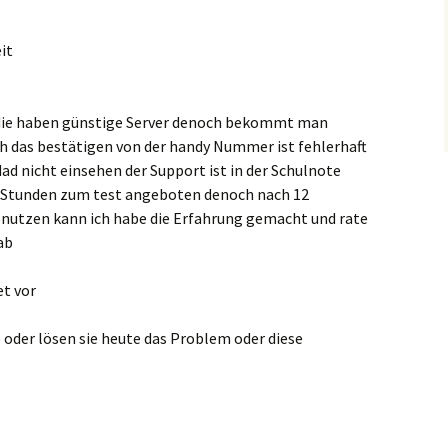
it
e haben günstige Server denoch bekommt man
 das bestätigen von der handy Nummer ist fehlerhaft
ad nicht einsehen der Support ist in der Schulnote
12 Stunden zum test angeboten denoch nach 12
 nutzen kann ich habe die Erfahrung gemacht und rate
ab
et vor
e oder lösen sie heute das Problem oder diese