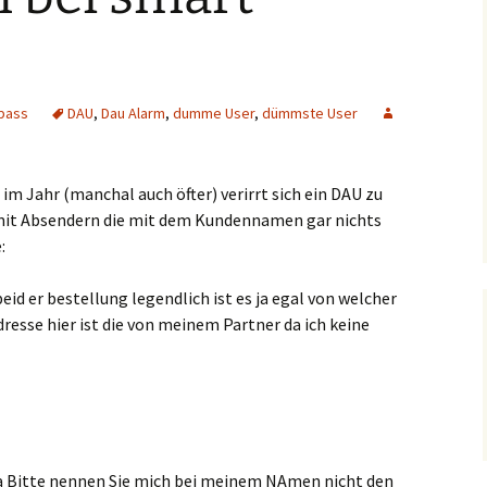
pass
DAU
,
Dau Alarm
,
dumme User
,
dümmste User
l im Jahr (manchal auch öfter) verirrt sich ein DAU zu
it Absendern die mit dem Kundennamen gar nichts
:
eid er bestellung legendlich ist es ja egal von welcher
dresse hier ist die von meinem Partner da ich keine
ja Bitte nennen Sie mich bei meinem NAmen nicht den