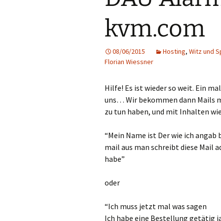
kvm.com
08/06/2015
Hosting
,
Witz und S
Florian Wiessner
Hilfe! Es ist wieder so weit. Ein ma
uns… Wir bekommen dann Mails m
zu tun haben, und mit Inhalten wie
“Mein Name ist Der wie ich angab b
mail aus man schreibt diese Mail a
habe”
oder
“Ich muss jetzt mal was sagen
Ich habe eine Bestellung getätig 