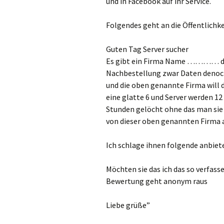
und in Facebook auf ihr Service.
Folgendes geht an die Öffentlichke
Guten Tag Server sucher
Es gibt ein Firma Name ………… di
Nachbestellung zwar Daten denoch
und die oben genannte Firma will d
eine glatte 6 und Server werden 
Stunden gelöcht ohne das man sie
von dieser oben genannten Firma 
Ich schlage ihnen folgende anbiet
Möchten sie das ich das so verfass
Bewertung geht anonym raus
Liebe grüße”