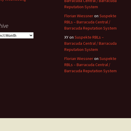
Barracuda Central / Barracuda
Reputation System
Florian Wiessner
on
Suspekte
RBLs – Barracuda Central /
hive
Barracuda Reputation System
ive
XY
on
Suspekte RBLs –
Barracuda Central / Barracuda
Reputation System
Florian Wiessner
on
Suspekte
RBLs – Barracuda Central /
Barracuda Reputation System