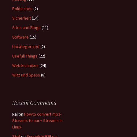
Politisches
(2)
Sicherheit
(14)
Sites and Blogs
(11)
Software
(15)
Uncategorized
(2)
Usefull Things
(22)
Webtechniken
(24)
Witz und Spass
(8)
Recent Comments
Rai
on
Howto convert mp3-
Streams to aac+ Streams in
Linux
Stef
on
Suspekte RBLs –