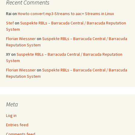
Recent Comments
Rai
on
Howto convert mp3-Streams to aac+ Streams in Linux
Stef
on
Suspekte RBLs – Barracuda Central / Barracuda Reputation
System
Florian Wiessner
on
Suspekte RBLs – Barracuda Central / Barracuda
Reputation System
XY
on
Suspekte RBLs – Barracuda Central / Barracuda Reputation
System
Florian Wiessner
on
Suspekte RBLs – Barracuda Central / Barracuda
Reputation System
Meta
Log in
Entries feed
Comments feed