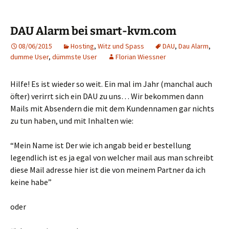
DAU Alarm bei smart-kvm.com
08/06/2015
Hosting
,
Witz und Spass
DAU
,
Dau Alarm
,
dumme User
,
dümmste User
Florian Wiessner
Hilfe! Es ist wieder so weit. Ein mal im Jahr (manchal auch
öfter) verirrt sich ein DAU zu uns… Wir bekommen dann
Mails mit Absendern die mit dem Kundennamen gar nichts
zu tun haben, und mit Inhalten wie:
“Mein Name ist Der wie ich angab beid er bestellung
legendlich ist es ja egal von welcher mail aus man schreibt
diese Mail adresse hier ist die von meinem Partner da ich
keine habe”
oder