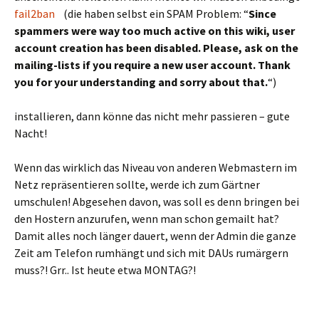
fail2ban
(die haben selbst ein SPAM Problem: “
Since
spammers were way too much active on this wiki, user
account creation has been disabled. Please, ask on the
mailing-lists if you require a new user account. Thank
you for your understanding and sorry about that.
“)
installieren, dann könne das nicht mehr passieren – gute
Nacht!
Wenn das wirklich das Niveau von anderen Webmastern im
Netz repräsentieren sollte, werde ich zum Gärtner
umschulen! Abgesehen davon, was soll es denn bringen bei
den Hostern anzurufen, wenn man schon gemailt hat?
Damit alles noch länger dauert, wenn der Admin die ganze
Zeit am Telefon rumhängt und sich mit DAUs rumärgern
muss?! Grr.. Ist heute etwa MONTAG?!