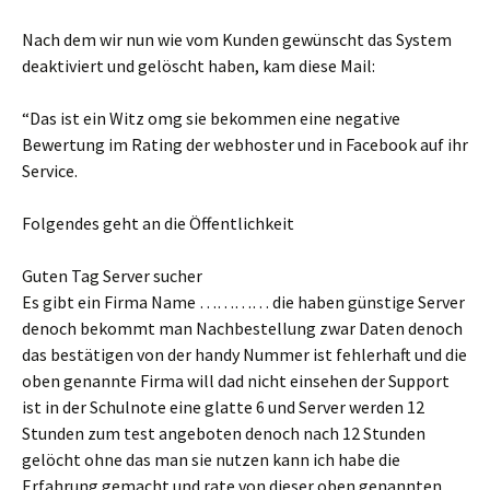
Nach dem wir nun wie vom Kunden gewünscht das System
deaktiviert und gelöscht haben, kam diese Mail:
“Das ist ein Witz omg sie bekommen eine negative
Bewertung im Rating der webhoster und in Facebook auf ihr
Service.
Folgendes geht an die Öffentlichkeit
Guten Tag Server sucher
Es gibt ein Firma Name ………… die haben günstige Server
denoch bekommt man Nachbestellung zwar Daten denoch
das bestätigen von der handy Nummer ist fehlerhaft und die
oben genannte Firma will dad nicht einsehen der Support
ist in der Schulnote eine glatte 6 und Server werden 12
Stunden zum test angeboten denoch nach 12 Stunden
gelöcht ohne das man sie nutzen kann ich habe die
Erfahrung gemacht und rate von dieser oben genannten