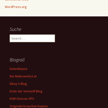
WordPress.org
Suche
Search
for:
Blogroll
Datenklause
Die Malerwerkst.at
Dikay’s Blog
Ende der Vernunft Blog
KVM VServer VPS
Originale brauchen Kopien