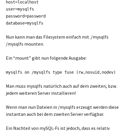
host=localhost
user=mysqlfs
password=password
database=mysqlfs
Nun kann man das Filesystem einfach mit ./mysqlfs
/mysqlfs mounten.
Ein “mount” gibt nun folgende Ausgabe:
mysqlfs on /mysqlfs type fuse (rw,nosuid,nodev)
Man muss mysqlfs natürlich auch auf dem zweiten, bzw.
jedem weiteren Server installieren!
Wenn man nun Dateien in /mysqlfs erzeugt werden diese
instantan auch bei dem zweiten Server verfügbar.
Ein Nachteil von mySQL-Fs ist jedoch, dass es relativ