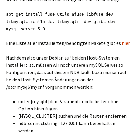
apt-get install fuse-utils afuse libfuse-dev
libmysqlclient15-dev libmysql++-dev glibc-dev
mysql-server-5.0
Eine Liste aller installierten/benötigten Pakete gibt es
hier
Nachdem also unser Debian auf beiden Host-Systemen
installiert ist, müssen wir noch unseren mySQL Server so
konfigurieren, dass auf diesem NDB läuft. Dazu müssen auf
beiden Host-Systemen Änderungen an der
/etc/mysql/my.cnf vorgenommen werden:
unter [mysqld] den Paramenter ndbcluster ohne
Option hinzufügen
[MYSQL_CLUSTER] suchen und die Rauten entfernen
ndb-connectstring=127.0.0.1 kann beibehalten
werden