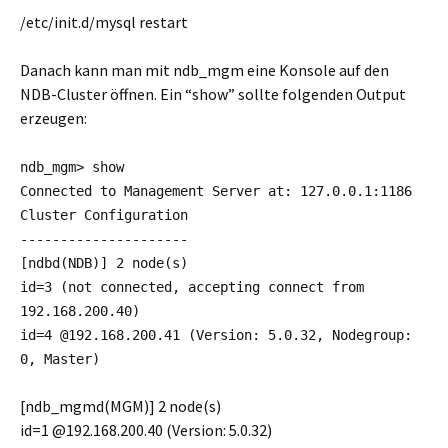
/etc/init.d/mysql restart
Danach kann man mit ndb_mgm eine Konsole auf den
NDB-Cluster öffnen. Ein “show” sollte folgenden Output
erzeugen:
ndb_mgm> show
Connected to Management Server at: 127.0.0.1:1186
Cluster Configuration
---------------------
[ndbd(NDB)] 2 node(s)
id=3 (not connected, accepting connect from
192.168.200.40)
id=4 @192.168.200.41 (Version: 5.0.32, Nodegroup:
0, Master)
[ndb_mgmd(MGM)] 2 node(s)
id=1 @192.168.200.40 (Version: 5.0.32)