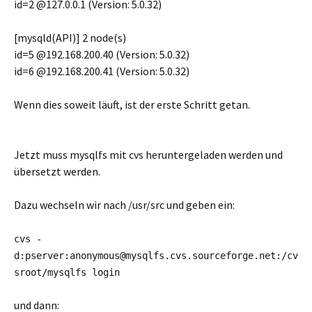
id=2 @127.0.0.1 (Version: 5.0.32)
[mysqld(API)] 2 node(s)
id=5 @192.168.200.40 (Version: 5.0.32)
id=6 @192.168.200.41 (Version: 5.0.32)
Wenn dies soweit läuft, ist der erste Schritt getan.
Jetzt muss mysqlfs mit cvs heruntergeladen werden und
übersetzt werden.
Dazu wechseln wir nach /usr/src und geben ein:
cvs -
d:pserver:anonymous@mysqlfs.cvs.sourceforge.net:/cv
sroot/mysqlfs login
und dann: