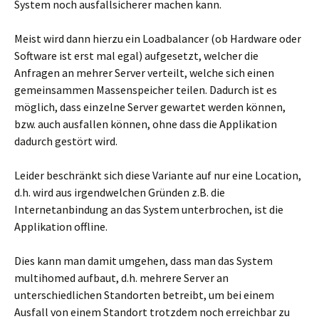
System noch ausfallsicherer machen kann.
Meist wird dann hierzu ein Loadbalancer (ob Hardware oder
Software ist erst mal egal) aufgesetzt, welcher die
Anfragen an mehrer Server verteilt, welche sich einen
gemeinsammen Massenspeicher teilen. Dadurch ist es
möglich, dass einzelne Server gewartet werden können,
bzw. auch ausfallen können, ohne dass die Applikation
dadurch gestört wird.
Leider beschränkt sich diese Variante auf nur eine Location,
d.h. wird aus irgendwelchen Gründen z.B. die
Internetanbindung an das System unterbrochen, ist die
Applikation offline.
Dies kann man damit umgehen, dass man das System
multihomed aufbaut, d.h. mehrere Server an
unterschiedlichen Standorten betreibt, um bei einem
Ausfall von einem Standort trotzdem noch erreichbar zu