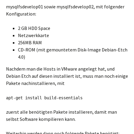
mysqlfsdevelop01 sowie mysqlfsdevelop02, mit folgender
Konfiguration:
2 GB HDD Space
Netzwerkkarte
256MB RAM
CD-ROM (mit gemountetem Disk-Image Debian-Etch
4.0)
Nachdem man die Hosts in VMware angelegt hat, und
Debian Etch auf diesen installiert ist, muss man noch einige
Pakete nachinstallieren, mit
apt-get install build-essentials
zuerst alle benötigten Pakete installieren, damit man
selbst Software kompilieren kann.
Weiterhin werden dann noch folgende Pakete benötigt: