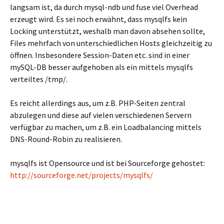
langsam ist, da durch mysql-ndb und fuse viel Overhead
erzeugt wird. Es sei noch erwähnt, dass mysqlfs kein
Locking unterstützt, weshalb man davon absehen sollte,
Files mehrfach von unterschiedlichen Hosts gleichzeitig zu
öffnen. Insbesondere Session-Daten etc. sind in einer
mySQL-DB besser aufgehoben als ein mittels mysqlfs
verteiltes /tmp/.
Es reicht allerdings aus, um z.B. PHP-Seiten zentral
abzulegen und diese auf vielen verschiedenen Servern
verfügbar zu machen, um z.B. ein Loadbalancing mittels
DNS-Round-Robin zu realisieren.
mysqlfs ist Opensource und ist bei Sourceforge gehostet:
http://sourceforge.net/projects/mysqlfs/