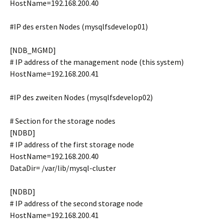
HostName=192.168.200.40
#IP des ersten Nodes (mysqlfsdevelop01)
[NDB_MGMD]
# IP address of the management node (this system)
HostName=192.168.200.41
#IP des zweiten Nodes (mysqlfsdevelop02)
# Section for the storage nodes
[NDBD]
# IP address of the first storage node
HostName=192.168.200.40
DataDir= /var/lib/mysql-cluster
[NDBD]
# IP address of the second storage node
HostName=192.168.200.41