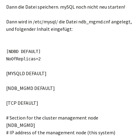
Dann die Datei speichern. mySQL noch nicht neu starten!
Dann wird in /etc/mysql/ die Datei ndb_mgmd.cnf angelegt,
und folgender Inhalt eingefügt:
[NDBD DEFAULT]
NoOfReplicas=2
[MYSQLD DEFAULT]
[NDB_MGMD DEFAULT]
[TCP DEFAULT]
# Section for the cluster management node
[NDB_MGMD]
# IP address of the management node (this system)