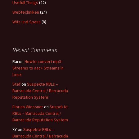
Usefull Things
(22)
Webtechniken
(24)
Witz und Spass
(8)
Recent Comments
Rai
on
Howto convert mp3-
Streams to aac+ Streams in
Linux
Stef
on
Suspekte RBLs –
Barracuda Central / Barracuda
Reputation System
Florian Wiessner
on
Suspekte
RBLs – Barracuda Central /
Barracuda Reputation System
XY
on
Suspekte RBLs –
Barracuda Central / Barracuda