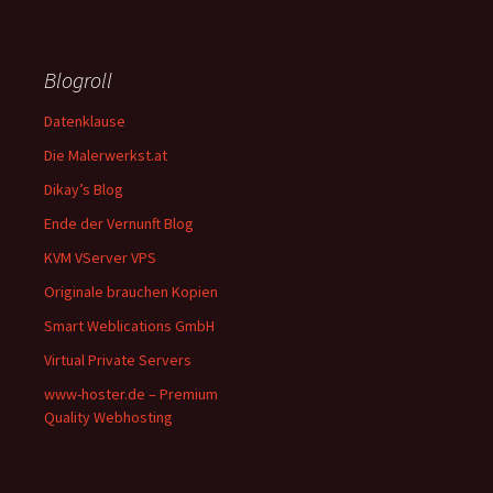
Blogroll
Datenklause
Die Malerwerkst.at
Dikay’s Blog
Ende der Vernunft Blog
KVM VServer VPS
Originale brauchen Kopien
Smart Weblications GmbH
Virtual Private Servers
www-hoster.de – Premium
Quality Webhosting