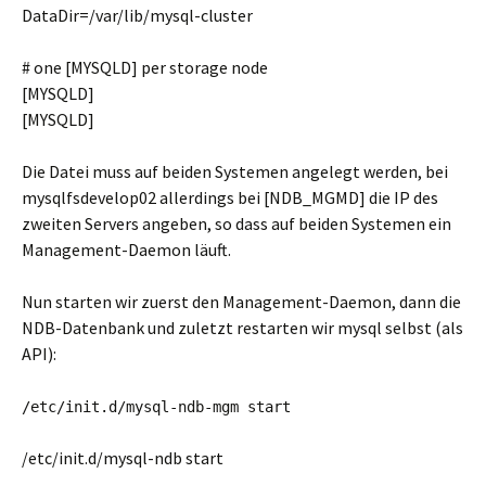
DataDir=/var/lib/mysql-cluster
# one [MYSQLD] per storage node
[MYSQLD]
[MYSQLD]
Die Datei muss auf beiden Systemen angelegt werden, bei
mysqlfsdevelop02 allerdings bei [NDB_MGMD] die IP des
zweiten Servers angeben, so dass auf beiden Systemen ein
Management-Daemon läuft.
Nun starten wir zuerst den Management-Daemon, dann die
NDB-Datenbank und zuletzt restarten wir mysql selbst (als
API):
/etc/init.d/mysql-ndb-mgm start
/etc/init.d/mysql-ndb start