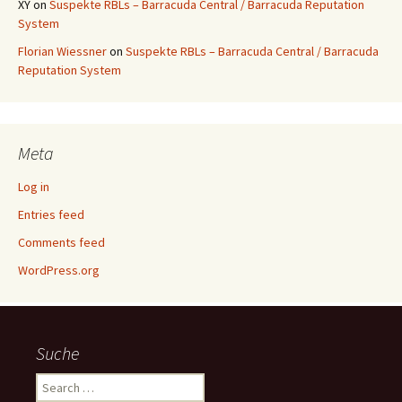
XY
on
Suspekte RBLs – Barracuda Central / Barracuda Reputation
System
Florian Wiessner
on
Suspekte RBLs – Barracuda Central / Barracuda
Reputation System
Meta
Log in
Entries feed
Comments feed
WordPress.org
Suche
Search
for: