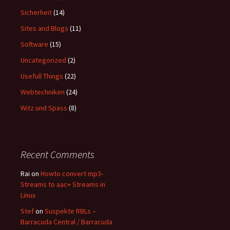
Sicherheit
(14)
Sites and Blogs
(11)
Software
(15)
Uncategorized
(2)
Usefull Things
(22)
Webtechniken
(24)
Witz und Spass
(8)
Recent Comments
Rai
on
Howto convert mp3-
Streams to aac+ Streams in
Linux
Stef
on
Suspekte RBLs –
Barracuda Central / Barracuda