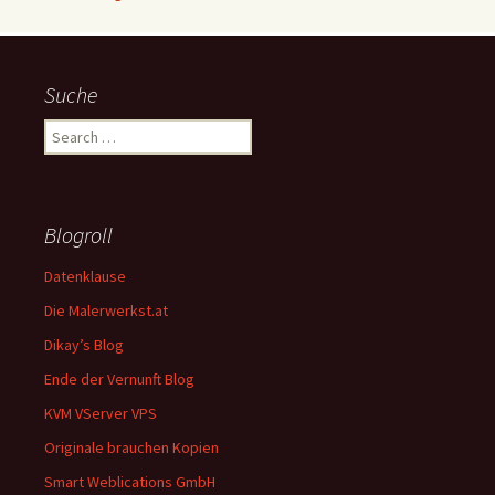
Suche
Search
for:
Blogroll
Datenklause
Die Malerwerkst.at
Dikay’s Blog
Ende der Vernunft Blog
KVM VServer VPS
Originale brauchen Kopien
Smart Weblications GmbH