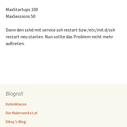
MaxStartups 100
MaxSessions 50
Dann den sshd mit service ssh restart bzw /etc/init.d/ssh
restart neu starten. Nun sollte das Problem nicht mehr
auftreten.
Blogroll
Datenklause
Die Malerwerkst.at
Dikay’s Blog