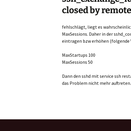
closed by remote
fehlschlägt, liegt es wahrscheinli
MaxSessions. Daher in der sshd_co
eintragen bzw erhöhen (folgende W
MaxStartups 100
MaxSessions 50
Dann den sshd mit service ssh resta
das Problem nicht mehr auftreten.