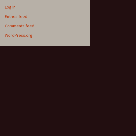
Log in
Entries feed
Comments feed
WordPress.org