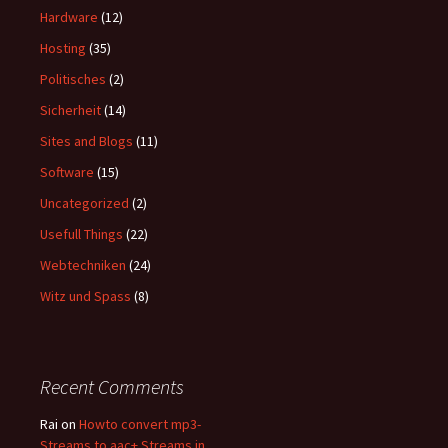
Hardware
(12)
Hosting
(35)
Politisches
(2)
Sicherheit
(14)
Sites and Blogs
(11)
Software
(15)
Uncategorized
(2)
Usefull Things
(22)
Webtechniken
(24)
Witz und Spass
(8)
Recent Comments
Rai
on
Howto convert mp3-
Streams to aac+ Streams in