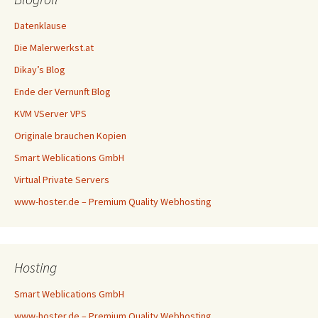
Datenklause
Die Malerwerkst.at
Dikay’s Blog
Ende der Vernunft Blog
KVM VServer VPS
Originale brauchen Kopien
Smart Weblications GmbH
Virtual Private Servers
www-hoster.de – Premium Quality Webhosting
Hosting
Smart Weblications GmbH
www-hoster.de – Premium Quality Webhosting