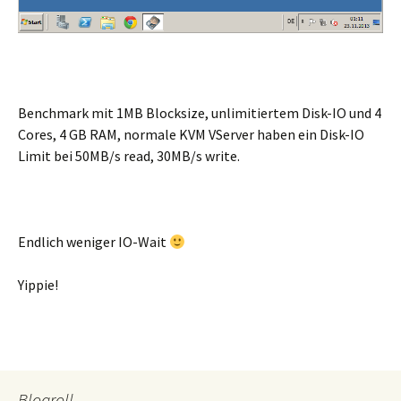
Benchmark mit 1MB Blocksize, unlimitiertem Disk-IO und 4
Cores, 4 GB RAM, normale KVM VServer haben ein Disk-IO
Limit bei 50MB/s read, 30MB/s write.
Endlich weniger IO-Wait
Yippie!
Blogroll