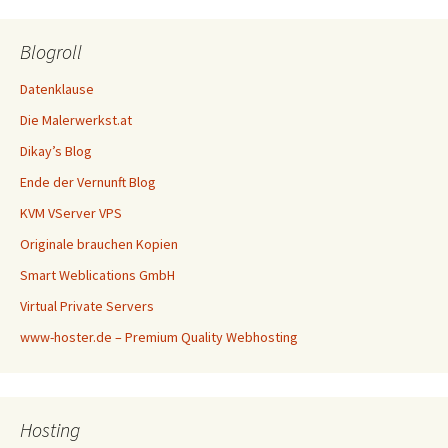
Blogroll
Datenklause
Die Malerwerkst.at
Dikay’s Blog
Ende der Vernunft Blog
KVM VServer VPS
Originale brauchen Kopien
Smart Weblications GmbH
Virtual Private Servers
www-hoster.de – Premium Quality Webhosting
Hosting