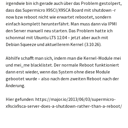
irgendwie bin ich gerade auch über das Problem gestolpert,
dass das Supermicro X9SCI/X9SCA Board mit shutdown -r
now bzw reboot nicht wie erwartet rebootet, sondern
einfach komplett herunterfährt. Man muss dann via IPMI
den Server manuell neu starten. Das Problem hatte ich
schonmal mit Ubuntu LTS 12.04 – jetzt aber auch mit
Debian Squeeze und aktuellerem Kernel (3.10.26).
Abhilfe schafft man sich, indem man die Kernel-Module mei
und mei_me blacklistet. Der normale Reboot funktioniert
dann erst wieder, wenn das System ohne diese Module
gebootet wurde – also nach dem zweiten Reboot nach der
Änderung.
Hier gefunden: https://major.io/2013/06/03/supermicro-
x9scix9sca-server-does-a-shutdown-rather-than-a-reboot/