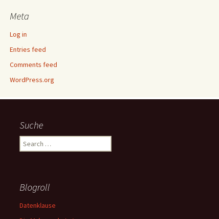
Meta
Log in
Entries feed
Comments feed
WordPress.org
Suche
Search
for:
Blogroll
Datenklause