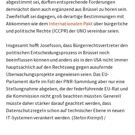
abgestimmt sei, dürften entsprechende Forderungen
demnächst dann auch ergänzend aus Brüssel zu hören sein.
Zweifelhaft sei dagegen, ob derartige Bestimmungen mit
Abkommen wie dem
Internationalen Pakt
über bürgerliche
und politische Rechte (ICCPR) der UNO vereinbar seien.
Insgesamt hofft Josefsson, dass Bürgerrechtsvertreter den
politischen Entscheidungsprozess in Brüssel noch
beeinflussen können und anders als in den USA nicht immer
hauptsächlich auf den Rechtsweg gegen ausufernde
Überwachungsprojekte angewiesen seien. Das EU-
Parlament dürfe im Fall der PNR-Sammlung aber nur eine
Stellungnahme abgeben, die der federführende EU-Rat und
die Kommission nicht groß beachten müssten. Generell
müsste daher stärker darauf geachtet werden, dass
Datenschutzregeln schon auf technischer Ebene in neuen
IT-Systemen verankert werden. (
Stefan Krempl
) /