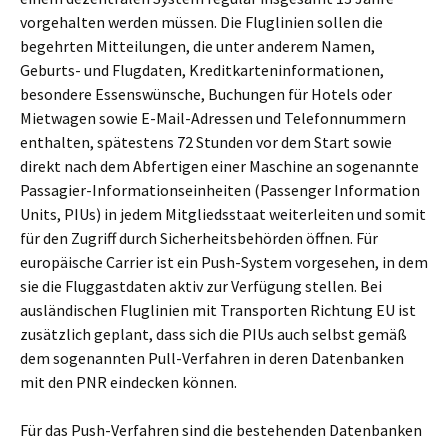
vorgehalten werden müssen. Die Fluglinien sollen die
begehrten Mitteilungen, die unter anderem Namen,
Geburts- und Flugdaten, Kreditkarteninformationen,
besondere Essenswünsche, Buchungen für Hotels oder
Mietwagen sowie E-Mail-Adressen und Telefonnummern
enthalten, spätestens 72 Stunden vor dem Start sowie
direkt nach dem Abfertigen einer Maschine an sogenannte
Passagier-Informationseinheiten (Passenger Information
Units, PIUs) in jedem Mitgliedsstaat weiterleiten und somit
für den Zugriff durch Sicherheitsbehörden öffnen. Für
europäische Carrier ist ein Push-System vorgesehen, in dem
sie die Fluggastdaten aktiv zur Verfügung stellen. Bei
ausländischen Fluglinien mit Transporten Richtung EU ist
zusätzlich geplant, dass sich die PIUs auch selbst gemäß
dem sogenannten Pull-Verfahren in deren Datenbanken
mit den PNR eindecken können.
Für das Push-Verfahren sind die bestehenden Datenbanken