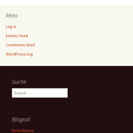
Meta
Log in
Entries feed
Comments feed
WordPress.org
Suche
Search
for:
Blogroll
Datenklause