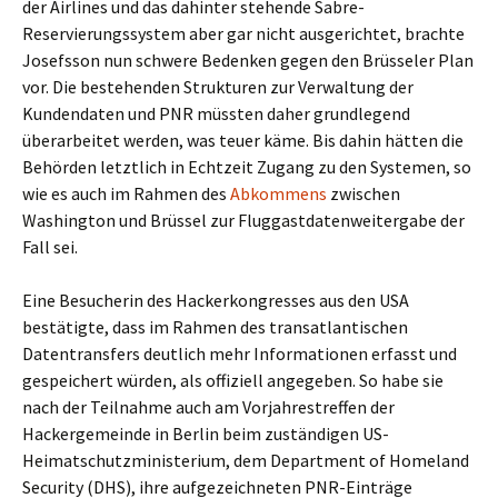
der Airlines und das dahinter stehende Sabre-
Reservierungssystem aber gar nicht ausgerichtet, brachte
Josefsson nun schwere Bedenken gegen den Brüsseler Plan
vor. Die bestehenden Strukturen zur Verwaltung der
Kundendaten und PNR müssten daher grundlegend
überarbeitet werden, was teuer käme. Bis dahin hätten die
Behörden letztlich in Echtzeit Zugang zu den Systemen, so
wie es auch im Rahmen des
Abkommens
zwischen
Washington und Brüssel zur Fluggastdatenweitergabe der
Fall sei.
Eine Besucherin des Hackerkongresses aus den USA
bestätigte, dass im Rahmen des transatlantischen
Datentransfers deutlich mehr Informationen erfasst und
gespeichert würden, als offiziell angegeben. So habe sie
nach der Teilnahme auch am Vorjahrestreffen der
Hackergemeinde in Berlin beim zuständigen US-
Heimatschutzministerium, dem Department of Homeland
Security (DHS), ihre aufgezeichneten PNR-Einträge