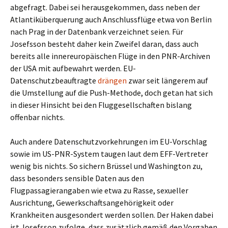
abgefragt. Dabei sei herausgekommen, dass neben der
Atlantiküberquerung auch Anschlussflüge etwa von Berlin
nach Prag in der Datenbank verzeichnet seien. Für
Josefsson besteht daher kein Zweifel daran, dass auch
bereits alle innereuropäischen Flüge in den PNR-Archiven
der USA mit aufbewahrt werden. EU-
Datenschutzbeauftragte
drängen
zwar seit längerem auf
die Umstellung auf die Push-Methode, doch getan hat sich
in dieser Hinsicht bei den Fluggesellschaften bislang
offenbar nichts.
Auch andere Datenschutzvorkehrungen im EU-Vorschlag
sowie im US-PNR-System taugen laut dem EFF-Vertreter
wenig bis nichts. So sichern Brüssel und Washington zu,
dass besonders sensible Daten aus den
Flugpassagierangaben wie etwa zu Rasse, sexueller
Ausrichtung, Gewerkschaftsangehörigkeit oder
Krankheiten ausgesondert werden sollen. Der Haken dabei
ist Josefsson zufolge, dass zusätzlich gemäß den Vorgaben