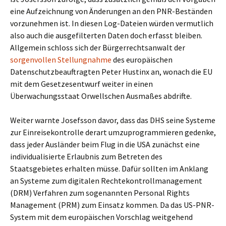
eine Aufzeichnung von Änderungen an den PNR-Beständen
vorzunehmen ist. In diesen Log-Dateien würden vermutlich
also auch die ausgefilterten Daten doch erfasst bleiben.
Allgemein schloss sich der Bürgerrechtsanwalt der
sorgenvollen Stellungnahme
des europäischen
Datenschutzbeauftragten Peter Hustinx an, wonach die EU
mit dem Gesetzesentwurf weiter in einen
Überwachungsstaat Orwellschen Ausmaßes abdrifte.
Weiter warnte Josefsson davor, dass das DHS seine Systeme
zur Einreisekontrolle derart umzuprogrammieren gedenke,
dass jeder Ausländer beim Flug in die USA zunächst eine
individualisierte Erlaubnis zum Betreten des
Staatsgebietes erhalten müsse. Dafür sollten im Anklang
an Systeme zum digitalen Rechtekontrollmanagement
(DRM) Verfahren zum sogenannten Personal Rights
Management (PRM) zum Einsatz kommen. Da das US-PNR-
System mit dem europäischen Vorschlag weitgehend