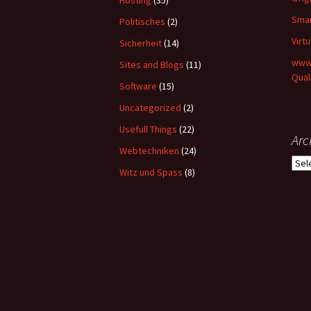
Hosting
(35)
Smar
Politisches
(2)
Virt
Sicherheit
(14)
www-
Sites and Blogs
(11)
Qual
Software
(15)
Uncategorized
(2)
Usefull Things
(22)
Arc
Webtechniken
(24)
Arch
Witz und Spass
(8)