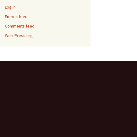
Log in
Entries feed
Comments feed
WordPress.org