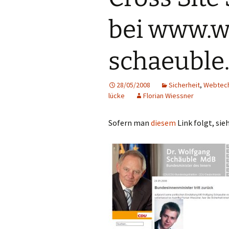
bei www.w
schaeuble
28/05/2008
Sicherheit
,
Webtec
lücke
Florian Wiessner
Sofern man
diesem
Link folgt, si