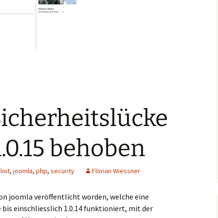
Sicherheitslücke
1.0.15 behoben
loit
,
joomla
,
php
,
security
Florian Wiessner
 von joomla veröffentlicht worden, welche eine
bis einschliesslich 1.0.14 funktioniert, mit der