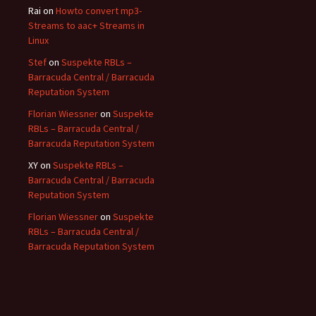
Rai
on
Howto convert mp3-
Streams to aac+ Streams in
Linux
Stef
on
Suspekte RBLs –
Barracuda Central / Barracuda
Reputation System
Florian Wiessner
on
Suspekte
RBLs – Barracuda Central /
Barracuda Reputation System
XY
on
Suspekte RBLs –
Barracuda Central / Barracuda
Reputation System
Florian Wiessner
on
Suspekte
RBLs – Barracuda Central /
Barracuda Reputation System