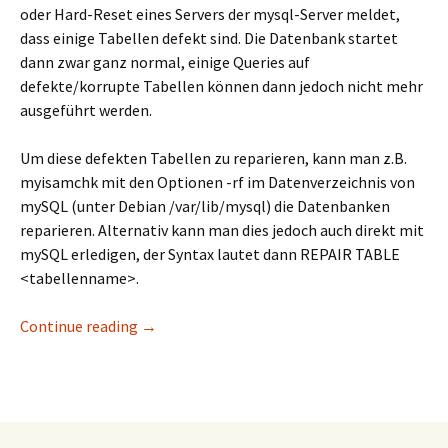
oder Hard-Reset eines Servers der mysql-Server meldet,
dass einige Tabellen defekt sind. Die Datenbank startet
dann zwar ganz normal, einige Queries auf
defekte/korrupte Tabellen können dann jedoch nicht mehr
ausgeführt werden.
Um diese defekten Tabellen zu reparieren, kann man z.B.
myisamchk mit den Optionen -rf im Datenverzeichnis von
mySQL (unter Debian /var/lib/mysql) die Datenbanken
reparieren. Alternativ kann man dies jedoch auch direkt mit
mySQL erledigen, der Syntax lautet dann REPAIR TABLE
<tabellenname>.
Nach einem Datenbank Crash fix alle mysql 
Continue reading
→