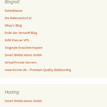
Blogroll
Datenklause
Die Malerwerkst.at
Dikay’s Blog
Ende der Vernunft Blog
KVM VServer VPS
Originale brauchen Kopien
Smart Weblications GmbH
Virtual Private Servers
www-hoster.de – Premium Quality Webhosting
Hosting
Smart Weblications GmbH