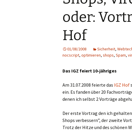
oder: Vort
Hof
01/08/2008
Sicherheit
,
Webtec
nocscript
,
optimieren
,
shops
,
Spam
,
vi
Das IGZ feiert 10-jähriges
Am 31.07.2008 feierte das
IGZ Hof
s
ein. Es fanden über 20 Fachvorträg
denen ich selbst 2 Vorträge abgeh
Der erste Vortrag den ich gehalte
Shops verbessern”, der zweite Vor
Trotz der Hitze und des schönen W