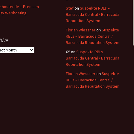
hoster.de – Premium
Stef
on
Suspekte RBLs –
ity Webhosting
Barracuda Central / Barracuda
Reputation System
Florian Wiessner
on
Suspekte
RBLs – Barracuda Central /
hive
Barracuda Reputation System
ive
XY
on
Suspekte RBLs –
Barracuda Central / Barracuda
Reputation System
Florian Wiessner
on
Suspekte
RBLs – Barracuda Central /
Barracuda Reputation System