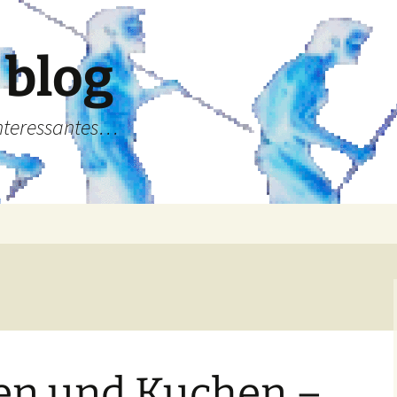
 blog
Interessantes…
ren und Kuchen –