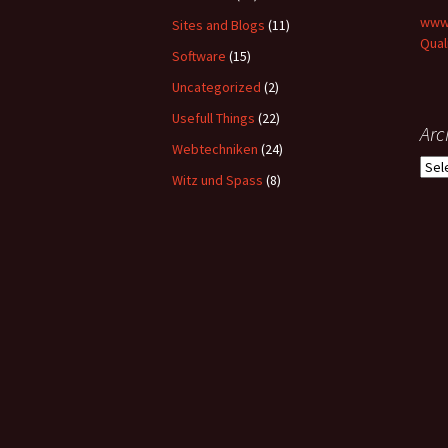
www-
Sites and Blogs
(11)
Qual
Software
(15)
Uncategorized
(2)
Usefull Things
(22)
Arc
Webtechniken
(24)
Arch
Witz und Spass
(8)