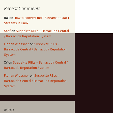
Recent Comments
Rai
on
Howto convert mp3-Streams to aac+
Streams in Linux
Stef
on
Suspekte RBLs – Barracuda Central
/ Barracuda Reputation System
Florian Wiessner
on
Suspekte RBLs –
Barracuda Central / Barracuda Reputation
System
XY
on
Suspekte RBLs – Barracuda Central /
Barracuda Reputation System
Florian Wiessner
on
Suspekte RBLs –
Barracuda Central / Barracuda Reputation
System
Meta