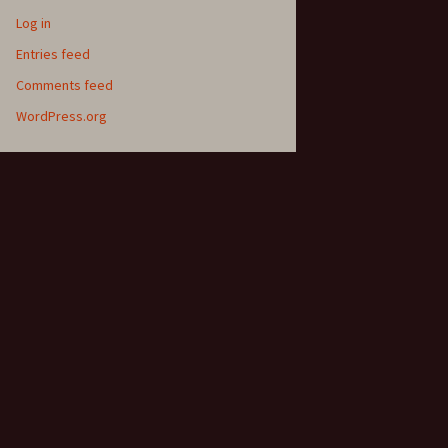
Log in
Entries feed
Comments feed
WordPress.org