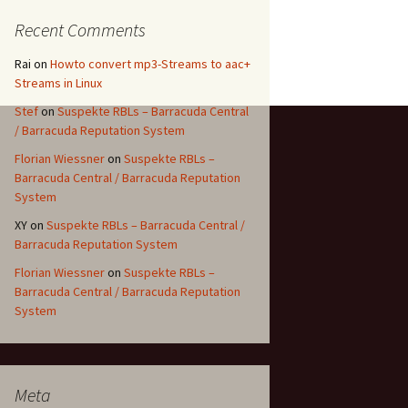
Recent Comments
Rai
on
Howto convert mp3-Streams to aac+
Streams in Linux
Stef
on
Suspekte RBLs – Barracuda Central
/ Barracuda Reputation System
Florian Wiessner
on
Suspekte RBLs –
Barracuda Central / Barracuda Reputation
System
XY
on
Suspekte RBLs – Barracuda Central /
Barracuda Reputation System
Florian Wiessner
on
Suspekte RBLs –
Barracuda Central / Barracuda Reputation
System
Meta