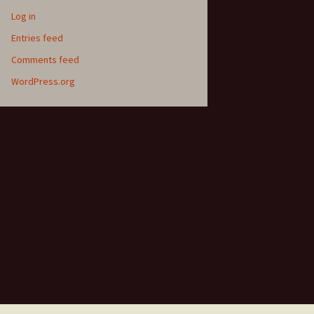
Log in
Entries feed
Comments feed
WordPress.org