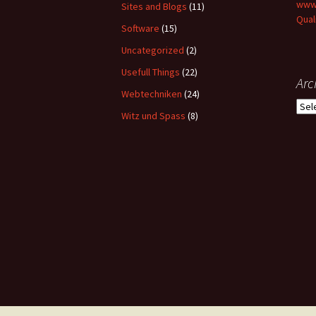
www-
Sites and Blogs
(11)
Qual
Software
(15)
Uncategorized
(2)
Usefull Things
(22)
Arc
Webtechniken
(24)
Arch
Witz und Spass
(8)