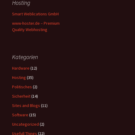
Hosting
Smart Weblications GmbH
www-hoster.de – Premium
Quality Webhosting
Kategorien
Hardware
(12)
Hosting
(35)
Politisches
(2)
Sicherheit
(14)
Sites and Blogs
(11)
Software
(15)
Uncategorized
(2)
Usefull Things
(22)