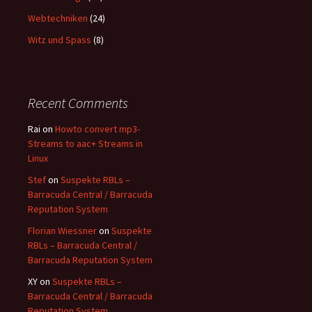
Webtechniken
(24)
Witz und Spass
(8)
Recent Comments
Rai
on
Howto convert mp3-
Streams to aac+ Streams in
Linux
Stef
on
Suspekte RBLs –
Barracuda Central / Barracuda
Reputation System
Florian Wiessner
on
Suspekte
RBLs – Barracuda Central /
Barracuda Reputation System
XY
on
Suspekte RBLs –
Barracuda Central / Barracuda
Reputation System