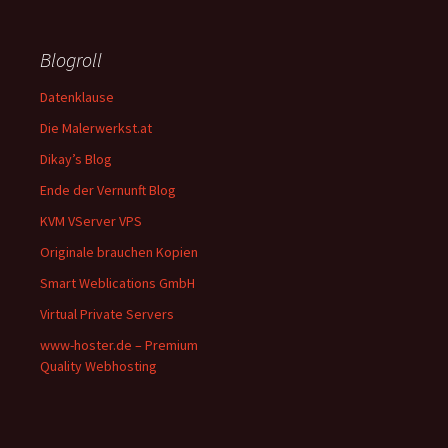
Blogroll
Datenklause
Die Malerwerkst.at
Dikay’s Blog
Ende der Vernunft Blog
KVM VServer VPS
Originale brauchen Kopien
Smart Weblications GmbH
Virtual Private Servers
www-hoster.de – Premium
Quality Webhosting