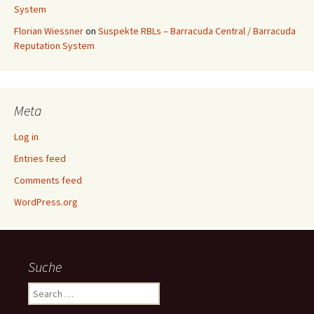
System
Florian Wiessner
on
Suspekte RBLs – Barracuda Central / Barracuda
Reputation System
Meta
Log in
Entries feed
Comments feed
WordPress.org
Suche
Search
for: