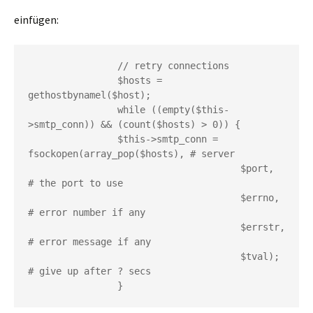
einfügen:
		$hosts = 
		while ((empty($this-
       	$this->smtp_conn = 
fsockopen(array_pop($hosts), #
                                     $port,    
                                     $errno,   
                                     $errstr,  
                                     $tval);   
		}