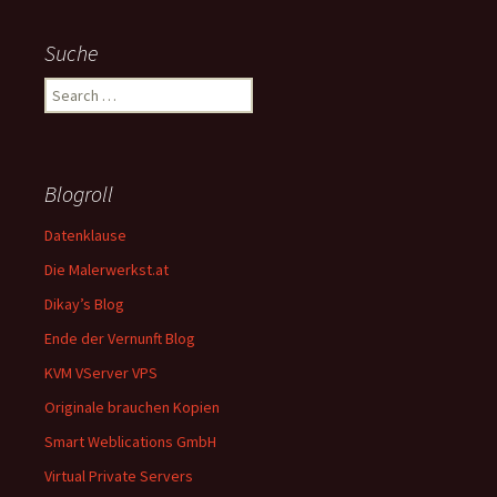
Suche
Search
for:
Blogroll
Datenklause
Die Malerwerkst.at
Dikay’s Blog
Ende der Vernunft Blog
KVM VServer VPS
Originale brauchen Kopien
Smart Weblications GmbH
Virtual Private Servers