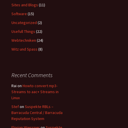
Sites and Blogs
(11)
Software
(15)
Uncategorized
(2)
Usefull Things
(22)
Webtechniken
(24)
Witz und Spass
(8)
Recent Comments
Rai
on
Howto convert mp3-
Streams to aac+ Streams in
Linux
Stef
on
Suspekte RBLs –
Barracuda Central / Barracuda
Reputation System
Florian Wiessner
on
Suspekte