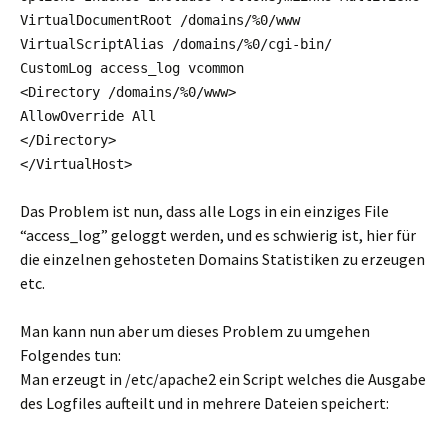
VirtualDocumentRoot /domains/%0/www
VirtualScriptAlias /domains/%0/cgi-bin/
CustomLog access_log vcommon
<Directory /domains/%0/www>
AllowOverride All
</Directory>
</VirtualHost>
Das Problem ist nun, dass alle Logs in ein einziges File
“access_log” geloggt werden, und es schwierig ist, hier für
die einzelnen gehosteten Domains Statistiken zu erzeugen
etc.
Man kann nun aber um dieses Problem zu umgehen
Folgendes tun:
Man erzeugt in /etc/apache2 ein Script welches die Ausgabe
des Logfiles aufteilt und in mehrere Dateien speichert: