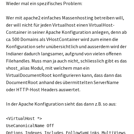
Wieder mal ein spezifisches Problem:
Wer mit apache2 einfaches Massenhosting betreiben will,
der will nicht für jeden Virtualhost einen VirtualHost-
Container in seiner Apache Konfiguration anlegen, denn ab
ca. 500 Domains als VHostContainer wird zum einen die
Konfiguration sehr unübersichtlich und ausserdem wird der
Indianer dadurch langsamer, aufgrund von vielen offenen
Filehandles. Muss man ja auch nicht, schliesslich gibt es das
vhost_alias Modul, mit welchem man ein
VirtualDocumentRoot konfigurieren kann, dass dann das
DocumentRoot anhand des übermittelten ServerName
oder HTTP-Host Headers auswertet.
In der Apache Konfiguration sieht das dann z.B. so aus:
<VirtualHost *>
UseCanonicalName Off
Options Indexes Includes FollowSymLinks MultiViews