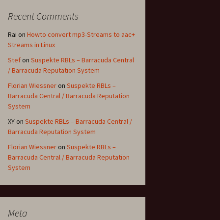
Recent Comments
Rai
on
Howto convert mp3-Streams to aac+
Streams in Linux
Stef
on
Suspekte RBLs – Barracuda Central
/ Barracuda Reputation System
Florian Wiessner
on
Suspekte RBLs –
Barracuda Central / Barracuda Reputation
System
XY
on
Suspekte RBLs – Barracuda Central /
Barracuda Reputation System
Florian Wiessner
on
Suspekte RBLs –
Barracuda Central / Barracuda Reputation
System
Meta