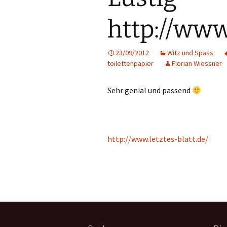
http://www.
23/09/2012
Witz und Spass
toilettenpapier
Florian Wiessner
Sehr genial und passend
http://www.letztes-blatt.de/