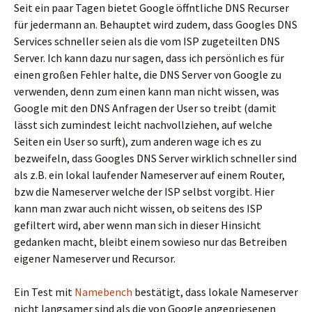
Seit ein paar Tagen bietet Google öffntliche DNS Recurser
für jedermann an. Behauptet wird zudem, dass Googles DNS
Services schneller seien als die vom ISP zugeteilten DNS
Server. Ich kann dazu nur sagen, dass ich persönlich es für
einen großen Fehler halte, die DNS Server von Google zu
verwenden, denn zum einen kann man nicht wissen, was
Google mit den DNS Anfragen der User so treibt (damit
lässt sich zumindest leicht nachvollziehen, auf welche
Seiten ein User so surft), zum anderen wage ich es zu
bezweifeln, dass Googles DNS Server wirklich schneller sind
als z.B. ein lokal laufender Nameserver auf einem Router,
bzw die Nameserver welche der ISP selbst vorgibt. Hier
kann man zwar auch nicht wissen, ob seitens des ISP
gefiltert wird, aber wenn man sich in dieser Hinsicht
gedanken macht, bleibt einem sowieso nur das Betreiben
eigener Nameserver und Recursor.
Ein Test mit
Namebench
bestätigt, dass lokale Nameserver
nicht langsamer sind als die von Google angepriesenen