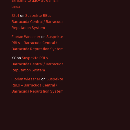
Streams to aac+ Streams in
Linux
Stef
on
Suspekte RBLs –
Barracuda Central / Barracuda
Reputation System
Florian Wiessner
on
Suspekte
RBLs – Barracuda Central /
Barracuda Reputation System
XY
on
Suspekte RBLs –
Barracuda Central / Barracuda
Reputation System
Florian Wiessner
on
Suspekte
RBLs – Barracuda Central /
Barracuda Reputation System