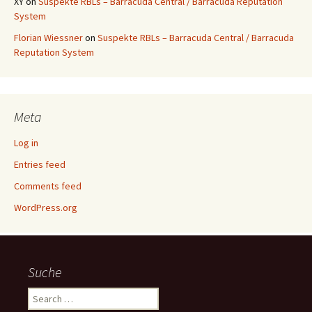
XY
on
Suspekte RBLs – Barracuda Central / Barracuda Reputation
System
Florian Wiessner
on
Suspekte RBLs – Barracuda Central / Barracuda
Reputation System
Meta
Log in
Entries feed
Comments feed
WordPress.org
Suche
Search
for: