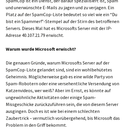
SpamCop ist ein Dienst, der darauf spezialisiert ist, Spam
und unerwünschte E-Mails zu jagen und zu verjagen. Ein
Platz auf der SpamCop-Liste bedeutet so viel wie ein “Du
bist ein Spammer!”-Stempel auf der Stirn des betroffenen
Servers. Dieses Mal hat es Microsofts Server mit der IP-
Adresse 40.107.21.79 erwischt.
Warum wurde Microsoft erwischt?
Die genauen Gründe, warum Microsofts Server auf der
SpamCop-Liste gelandet sind, sind ein wohlbehütetes
Geheimnis. Möglicherweise gab es eine wilde Party von
Spam-Robotern oder eine versehentliche Versendung von
Katzenvideos, wer weiß? Aber im Ernst, es könnte auf
ungewöhnliche Aktivitäten oder einige Spam-
Missgeschicke zurückzuführen sein, die von diesem Server
ausgingen. Doch es ist wie bei einem schlechten
Zaubertrick – vermutlich vorübergehend, bis Microsoft das
Problem in den Griff bekommt.