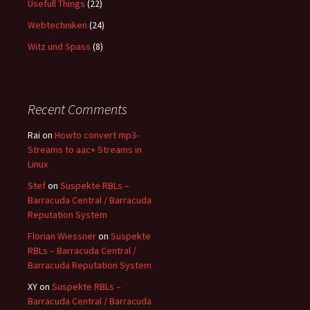
Usefull Things
(22)
Webtechniken
(24)
Witz und Spass
(8)
Recent Comments
Rai
on
Howto convert mp3-
Streams to aac+ Streams in
Linux
Stef
on
Suspekte RBLs –
Barracuda Central / Barracuda
Reputation System
Florian Wiessner
on
Suspekte
RBLs – Barracuda Central /
Barracuda Reputation System
XY
on
Suspekte RBLs –
Barracuda Central / Barracuda