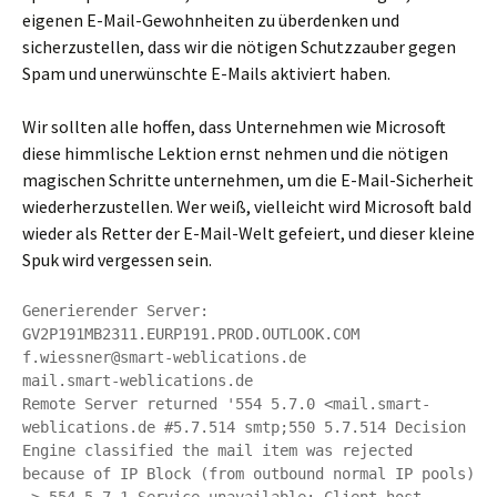
eigenen E-Mail-Gewohnheiten zu überdenken und
sicherzustellen, dass wir die nötigen Schutzzauber gegen
Spam und unerwünschte E-Mails aktiviert haben.
Wir sollten alle hoffen, dass Unternehmen wie Microsoft
diese himmlische Lektion ernst nehmen und die nötigen
magischen Schritte unternehmen, um die E-Mail-Sicherheit
wiederherzustellen. Wer weiß, vielleicht wird Microsoft bald
wieder als Retter der E-Mail-Welt gefeiert, und dieser kleine
Spuk wird vergessen sein.
Generierender Server: 
GV2P191MB2311.EURP191.PROD.OUTLOOK.COM

f.wiessner@smart-weblications.de

mail.smart-weblications.de

Remote Server returned '554 5.7.0 <mail.smart-
weblications.de #5.7.514 smtp;550 5.7.514 Decision 
Engine classified the mail item was rejected 
because of IP Block (from outbound normal IP pools) 