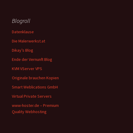
Blogroll
Datenklause
Die Malerwerkst.at
Dikay’s Blog
Ende der Vernunft Blog
KVM VServer VPS
Originale brauchen Kopien
Smart Weblications GmbH
Virtual Private Servers
www-hoster.de – Premium
Quality Webhosting