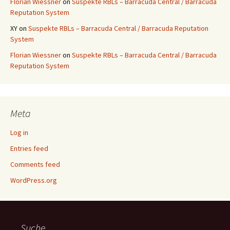
Florian Wiessner
on
Suspekte RBLs – Barracuda Central / Barracuda
Reputation System
XY
on
Suspekte RBLs – Barracuda Central / Barracuda Reputation
System
Florian Wiessner
on
Suspekte RBLs – Barracuda Central / Barracuda
Reputation System
Meta
Log in
Entries feed
Comments feed
WordPress.org
Suche