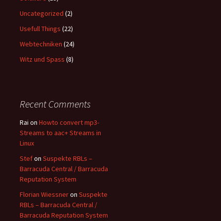
Uncategorized
(2)
Usefull Things
(22)
Webtechniken
(24)
Witz und Spass
(8)
Recent Comments
Rai
on
Howto convert mp3-
Streams to aac+ Streams in
Linux
Stef
on
Suspekte RBLs –
Barracuda Central / Barracuda
Reputation System
Florian Wiessner
on
Suspekte
RBLs – Barracuda Central /
Barracuda Reputation System