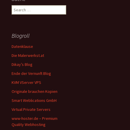
Search
for:
Blogroll
Datenklause
Die Malerwerkst.at
Dikay’s Blog
Ende der Vernunft Blog
KVM VServer VPS
Originale brauchen Kopien
Smart Weblications GmbH
Virtual Private Servers
www-hoster.de – Premium
Quality Webhosting