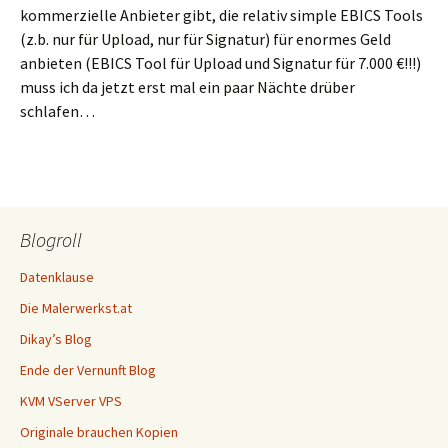
kommerzielle Anbieter gibt, die relativ simple EBICS Tools
(z.b. nur für Upload, nur für Signatur) für enormes Geld
anbieten (EBICS Tool für Upload und Signatur für 7.000 €!!!)
muss ich da jetzt erst mal ein paar Nächte drüber
schlafen…
Blogroll
Datenklause
Die Malerwerkst.at
Dikay’s Blog
Ende der Vernunft Blog
KVM VServer VPS
Originale brauchen Kopien