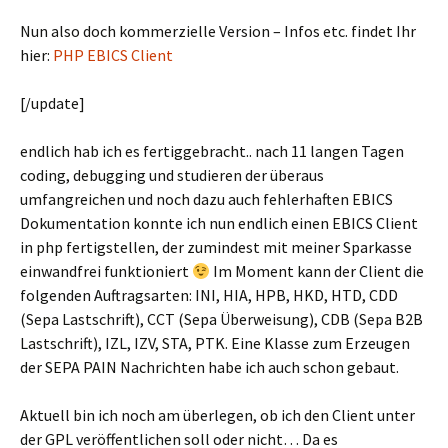
Nun also doch kommerzielle Version – Infos etc. findet Ihr
hier:
PHP EBICS Client
[/update]
endlich hab ich es fertiggebracht.. nach 11 langen Tagen
coding, debugging und studieren der überaus
umfangreichen und noch dazu auch fehlerhaften EBICS
Dokumentation konnte ich nun endlich einen EBICS Client
in php fertigstellen, der zumindest mit meiner Sparkasse
einwandfrei funktioniert
Im Moment kann der Client die
folgenden Auftragsarten: INI, HIA, HPB, HKD, HTD, CDD
(Sepa Lastschrift), CCT (Sepa Überweisung), CDB (Sepa B2B
Lastschrift), IZL, IZV, STA, PTK. Eine Klasse zum Erzeugen
der SEPA PAIN Nachrichten habe ich auch schon gebaut.
Aktuell bin ich noch am überlegen, ob ich den Client unter
der GPL veröffentlichen soll oder nicht… Da es