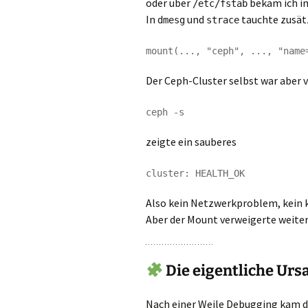
oder über
bekam ich i
/etc/fstab
In
und
tauchte zusätz
dmesg
strace
Der Ceph-Cluster selbst war aber v
zeigte ein sauberes
Also kein Netzwerkproblem, kein 
Aber der Mount verweigerte weiter
Die eigentliche Urs
Nach einer Weile Debugging kam 