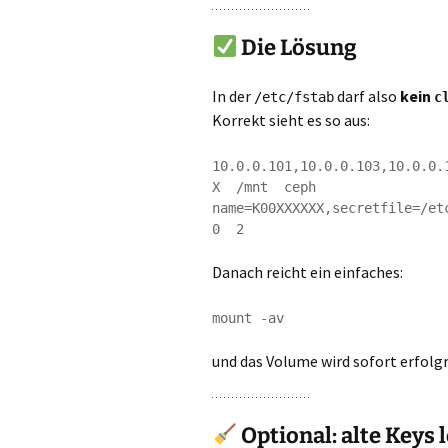
Die Lösung
In der
darf also
kein
/etc/fstab
c
Korrekt sieht es so aus:
10.0.0.101,10.0.0.103,10.0.0.
X  /mnt  ceph  
name=K00XXXXXX,secretfile=/etc
Danach reicht ein einfaches:
und das Volume wird sofort erfolg
Optional: alte Keys 