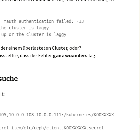
' mauth authentication failed: -13

he cluster is laggy

der einem überlasteten Cluster, oder?
usstellte, dass der Fehler
ganz woanders
lag.
suche
t:
105,10.0.0.108,10.0.0.111:/kubernetes/K00XXXXX