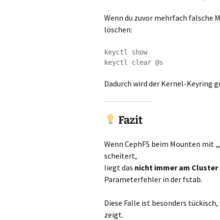
Wenn du zuvor mehrfach falsche Mo
löschen:
keyctl show

Dadurch wird der Kernel-Keyring g
Fazit
Wenn CephFS beim Mounten mit
„
scheitert,
liegt das
nicht immer am Cluster 
Parameterfehler in der fstab.
Diese Falle ist besonders tückisch,
zeigt.