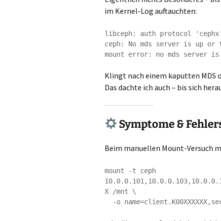
im Kernel-Log auftauchten:
libceph: auth protocol 'cephx
ceph: No mds server is up or t
Klingt nach einem kaputten MDS o
Das dachte ich auch – bis sich hera
Symptome & Fehler
Beim manuellen Mount-Versuch mi
mount -t ceph 
10.0.0.101,10.0.0.103,10.0.0.
X /mnt \
