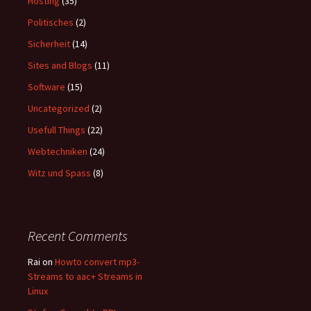
Hosting
(35)
Politisches
(2)
Sicherheit
(14)
Sites and Blogs
(11)
Software
(15)
Uncategorized
(2)
Usefull Things
(22)
Webtechniken
(24)
Witz und Spass
(8)
Recent Comments
Rai
on
Howto convert mp3-
Streams to aac+ Streams in
Linux