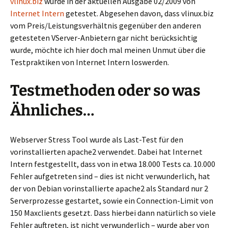
vlinux.biz
wurde in der aktuellen Ausgabe 02/2009 von
Internet Intern
getestet. Abgesehen davon, dass vlinux.biz
vom Preis/Leistungsverhältnis gegenüber den anderen
getesteten VServer-Anbietern gar nicht berücksichtig
wurde, möchte ich hier doch mal meinen Unmut über die
Testpraktiken von Internet Intern loswerden.
Testmethoden oder so was
Ähnliches…
Webserver Stress Tool wurde als Last-Test für den
vorinstallierten apache2 verwendet. Dabei hat Internet
Intern festgestellt, dass von in etwa 18.000 Tests ca. 10.000
Fehler aufgetreten sind – dies ist nicht verwunderlich, hat
der von Debian vorinstallierte apache2 als Standard nur 2
Serverprozesse gestartet, sowie ein Connection-Limit von
150 Maxclients gesetzt. Dass hierbei dann natürlich so viele
Fehler auftreten, ist nicht verwunderlich – wurde aber von