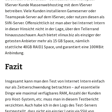
VServer Kunde Massenwebhosting mit dem VServer
betreiben. Viele Kunden installieren Gameserver oder
Teamspeak-Server auf dem VServer, oder nutzen diesen als
SVN-Server. Offensichtlich ist man aber bei Internet Intern
in dieser Hinsicht nicht in der Lage, über den Tellerrand
hinausszuschauen. Auch bietet vlinux.biz als einziger der
getesten Anbieter mehr als 15 GB Space, nämlich
stattliche 40GB RAID1 Space, und garantiert eine 100MBit
Anbindung.
Fazit
Insgesamt kann man den Test von Internet Intern einfach
nur als Zeitverschwendung betrachten – auf essentielle
Dinge wie maximal verfügbares RAM, Anzahl der Kunden
pro Host-System, etc. muss man in diesem Testbericht
verzichten. Auch habe ich in den Logs des Test-Servers
festgestellt, dass nicht ein einzier Login via SSH von