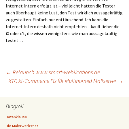
Internet Intern erfolgt ist – vielleicht hatten die Tester
auch überhaupt keine Lust, den Test wirklich aussagekräftig
zu gestalten. Einfach nur enttäuschend. Ich kann die
Internet Intern deshalb nicht empfehlen – kauft lieber die
iX oder c’t, die wissen wenigstens wie man aussagekräftig
testet…
Post
←
Relaunch www.smart-weblications.de
XTC Xt-Commerce Fix für Multihomed Mailserver
→
navigation
Blogroll
Datenklause
Die Malerwerkst.at