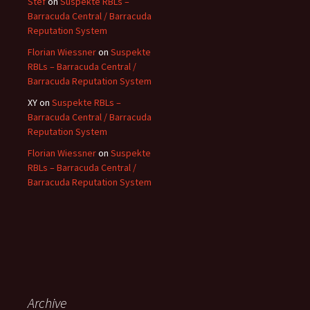
Stef
on
Suspekte RBLs –
Barracuda Central / Barracuda
Reputation System
Florian Wiessner
on
Suspekte
RBLs – Barracuda Central /
Barracuda Reputation System
XY
on
Suspekte RBLs –
Barracuda Central / Barracuda
Reputation System
Florian Wiessner
on
Suspekte
RBLs – Barracuda Central /
Barracuda Reputation System
Archive