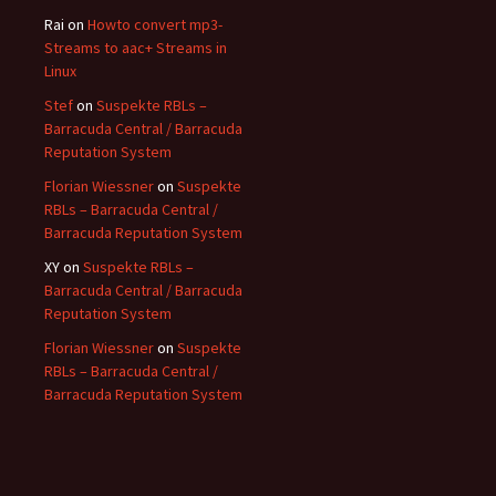
Rai
on
Howto convert mp3-
Streams to aac+ Streams in
Linux
Stef
on
Suspekte RBLs –
Barracuda Central / Barracuda
Reputation System
Florian Wiessner
on
Suspekte
RBLs – Barracuda Central /
Barracuda Reputation System
XY
on
Suspekte RBLs –
Barracuda Central / Barracuda
Reputation System
Florian Wiessner
on
Suspekte
RBLs – Barracuda Central /
Barracuda Reputation System