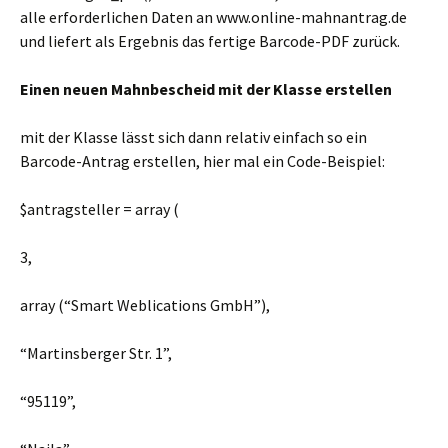
alle erforderlichen Daten an www.online-mahnantrag.de
und liefert als Ergebnis das fertige Barcode-PDF zurück.
Einen neuen Mahnbescheid mit der Klasse erstellen
mit der Klasse lässt sich dann relativ einfach so ein
Barcode-Antrag erstellen, hier mal ein Code-Beispiel:
$antragsteller
= array (
3
,
array (
“Smart Weblications GmbH”
),
“Martinsberger Str. 1”
,
“95119”
,