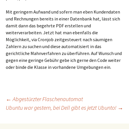
Mit geringem Aufwand und sofern man eben Kundendaten
und Rechnungen bereits in einer Datenbank hat, lässt sich
damit dann das begehrte PDF erstellen und
weiterverarbeiten. Jetzt hat man ebenfalls die
Möglichkeit, via Cronjob zeitgesteuert nach säumigen
Zahlern zu suchen und diese automatisiert in das
gerichtliche Mahnverfahren zu überführen. Auf Wunsch und
gegen eine geringe Gebühr gebe ich gerne den Code weiter
oder binde die Klasse in vorhandene Umgebungen ein.
Post
←
Abgestürzter Flaschenautomat
Ubuntu war gestern, bei Dell gibt es jetzt Ubunto!
→
navigation